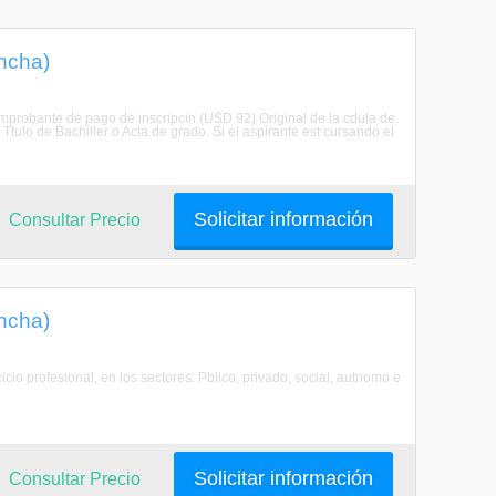
incha)
omprobante de pago de inscripcin (USD 92) Original de la cdula de
Ttulo de Bachiller o Acta de grado. Si el aspirante est cursando el
Solicitar información
Consultar Precio
incha)
cio profesional, en los sectores: Pblico, privado, social, autnomo e
Solicitar información
Consultar Precio