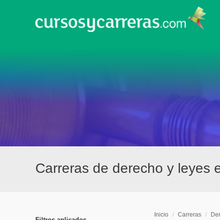
Carreras de derecho y leyes 
Inicio
/
Carreras
/
Der
Filtros aplicados