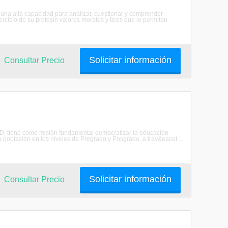
a alta capacidad para analizar, cuestionar y comprender
ercicio de su profesin valores morales y ticos que le permitan
Solicitar información
Consultar Precio
ED, tiene como misión fundamental democratizar la educación
población en los niveles de Pregrado y Posgrado, a trav&eacut ...
Solicitar información
Consultar Precio