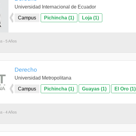
Universidad Internacional de Ecuador
Campus
Pichincha (1)
Loja (1)
as - 5 Años
Derecho
Universidad Metropolitana
Campus
Pichincha (1)
Guayas (1)
El Oro (1)
as - 4 Años