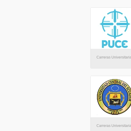
Carreras Universitaria
Carreras Universitaria