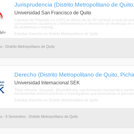
Jurisprudencia (Distrito Metropolitano de Quito
Universidad San Francisco de Quito
Carreras de Pregrado La USFQ te ofrece ms de 50 carreras a nivel de pr
conocimientos acadmicos y fomentaremos el desarrollo de destrezas en expr
de problemas e investig ...
Estudiar Derecho en Distrito Metropolitano de Quito
s - Distrito Metropolitano de Quito
Derecho (Distrito Metropolitano de Quito, Pich
Universidad Internacional SEK
Título ofrecido: Abogado. MisiónBrindar una formación humanística pertine
herramientas teórico-prácticas e investigativas que promuevan el pensamient
Estudiar Derecho en Distrito Metropolitano de Quito
s - 9 Semestres - Distrito Metropolitano de Quito