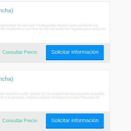
incha)
 capacidad de prevenir contingentes legales para asesorar y/o
nas mediante el uso tico de las herramientas legales para alcanzar
Solicitar información
Consultar Precio
incha)
del derecho y visin global de los requerimientos sociales actuales,
to a la persona, imparta justicia.Ventajas:La mejor Facultad de
Solicitar información
Consultar Precio