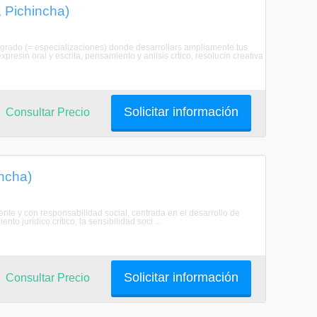
, Pichincha)
egrado (= especializaciones) donde desarrollars ampliamente tus
esin oral y escrita, pensamiento y anlisis crtico, resolucin creativa
Solicitar información
Consultar Precio
incha)
nte y con responsabilidad social, centrada en el desarrollo de
o jurídico crítico, la sensibilidad soci ...
Solicitar información
Consultar Precio