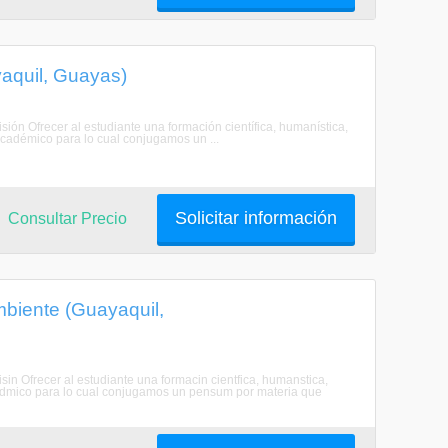
aquil, Guayas)
sión Ofrecer al estudiante una formación científica, humanística,
 académico para lo cual conjugamos un ...
Solicitar información
Consultar Precio
mbiente (Guayaquil,
sin Ofrecer al estudiante una formacin cientfica, humanstica,
 acadmico para lo cual conjugamos un pensum por materia que