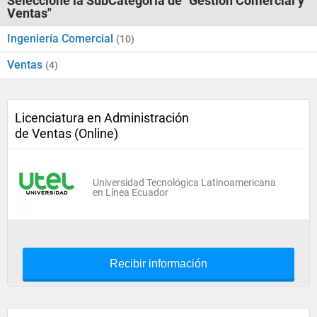
Seleccione la SubCategoría de "Gestión Comercial y
Ventas"
Ingeniería Comercial
(10)
Ventas
(4)
Licenciatura en Administración
de Ventas (Online)
Universidad Tecnológica Latinoamericana
en Línea Ecuador
Recibir información