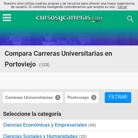
Nuestro sitio utiliza cookies propias y de terceros para ofrecer una mejor experiencia
de usuario. Si continúa navegando consideramos que acepta su uso..
Cerrar
Compara Carreras Universitarias en
Portoviejo
(123)
FILTRAR
Carreras Universitarias
Portoviejo
Seleccione la categoría
Ciencias Económicas y Empresariales
(48)
Ciencias Sociales y Humanidades
(20)