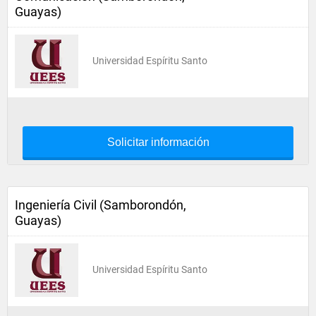
Guayas)
Universidad Espíritu Santo
Solicitar información
Ingeniería Civil (Samborondón,
Guayas)
Universidad Espíritu Santo