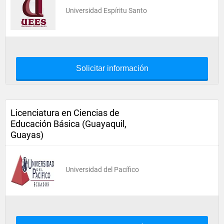
Universidad Espíritu Santo
Solicitar información
Licenciatura en Ciencias de
Educación Básica (Guayaquil,
Guayas)
Universidad del Pacífico