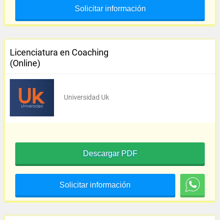
Solicitar información
Licenciatura en Coaching
(Online)
Universidad Uk
Descargar PDF
Solicitar información