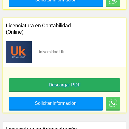
Licenciatura en Contabilidad
(Online)
Universidad Uk
Descargar PDF
Solicitar información
Licenciatura en Administración