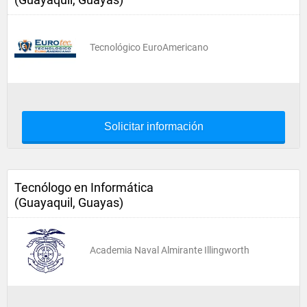
Tecnológico EuroAmericano
Solicitar información
Tecnólogo en Informática
(Guayaquil, Guayas)
Academia Naval Almirante Illingworth