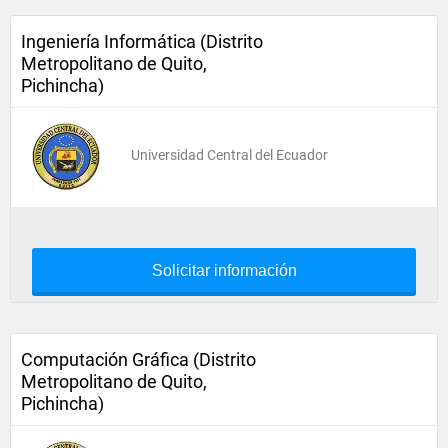
Ingeniería Informática (Distrito
Metropolitano de Quito,
Pichincha)
Universidad Central del Ecuador
Solicitar información
Computación Gráfica (Distrito
Metropolitano de Quito,
Pichincha)