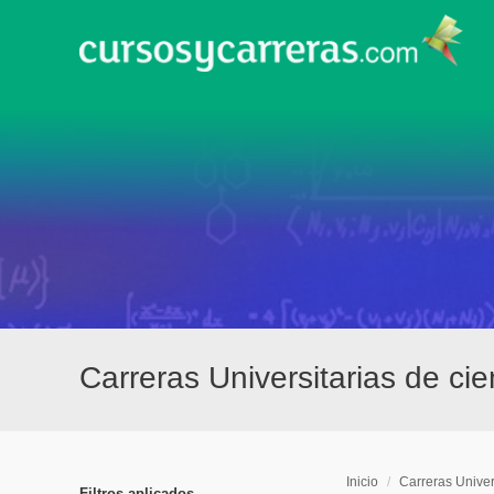
Carreras Universitarias de ci
Inicio
/
Carreras Univer
Filtros aplicados