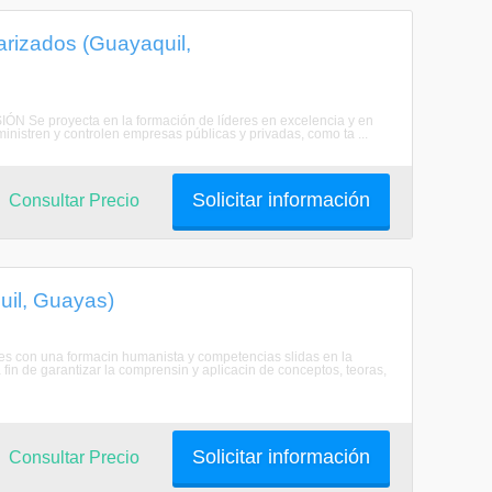
arizados (Guayaquil,
SIÓN Se proyecta en la formación de líderes en excelencia y en
inistren y controlen empresas públicas y privadas, como ta ...
Solicitar información
Consultar Precio
uil, Guayas)
les con una formacin humanista y competencias slidas en la
 fin de garantizar la comprensin y aplicacin de conceptos, teoras,
Solicitar información
Consultar Precio