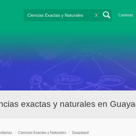
X
Carreras
encias exactas y naturales en Guaya
sitarias
/
Ciencias Exactas y Naturales
/
Guayaquil