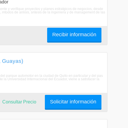
ador
mente y verifique proyectos y planes estratgicos de negocios, desde
s, mtodos de anlisis, sntesis de la ingeniera y de management de las
Recibir información
, Guayas)
 del parque automotor en la ciudad de Quito en particular y del pas
 la Universidad Internacional del Ecuador, viene a satisfacer la
Solicitar información
Consultar Precio