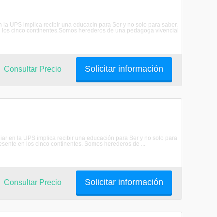
en la UPS implica recibir una educacin para Ser y no solo para saber.
n los cinco continentes.Somos herederos de una pedagoga vivencial
Solicitar información
Consultar Precio
diar en la UPS implica recibir una educación para Ser y no solo para
sente en los cinco continentes. Somos herederos de ...
Solicitar información
Consultar Precio