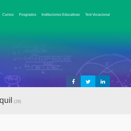
Cursos
Posgrados
Instituciones Educativas
Test Vocacional
quil
(28)