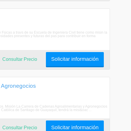
y Fsicas a travs de su Escuela de Ingeniera Civil tiene como misin la
sidades presentes y futuras del pas para contribuir en forma
Solicitar información
Consultar Precio
n Agronegocios
cios. Misión La Carrera de Cadenas Agroalimentarias y Agronegocios
 Católica de Santiago de Guayaquil, tendrá la misi&oac ...
Solicitar información
Consultar Precio