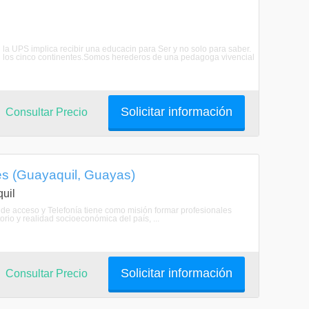
n la UPS implica recibir una educacin para Ser y no solo para saber.
n los cinco continentes.Somos herederos de una pedagoga vivencial
Solicitar información
Consultar Precio
es (Guayaquil, Guayas)
uil
e acceso y Telefonía tiene como misión formar profesionales
orio y realidad socioeconómica del país, ...
Solicitar información
Consultar Precio