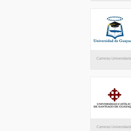
Carreras Universitari
Carreras Universitari