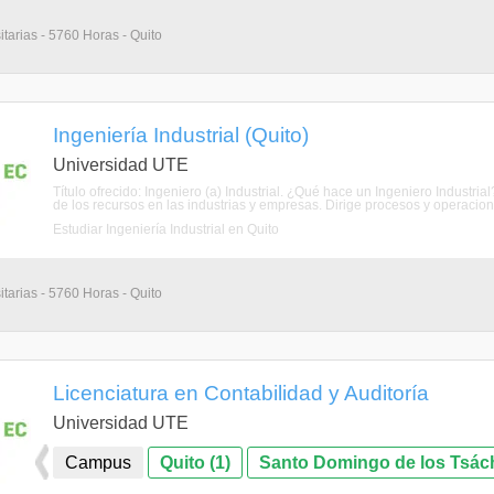
itarias - 5760 Horas - Quito
Ingeniería Industrial (Quito)
Universidad UTE
Título ofrecido: Ingeniero (a) Industrial. ¿Qué hace un Ingeniero Industr
de los recursos en las industrias y empresas. Dirige procesos y operacion
Estudiar Ingeniería Industrial en Quito
itarias - 5760 Horas - Quito
Licenciatura en Contabilidad y Auditoría
Universidad UTE
Campus
Quito (1)
Santo Domingo de los Tsáchi