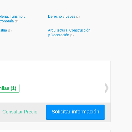
lería, Turismo y
Derecho y Leyes
(2)
tronomía
(2)
stria
Arquitectura, Construcción
(1)
y Decoración
(1)
las (1)
Solicitar información
Consultar Precio