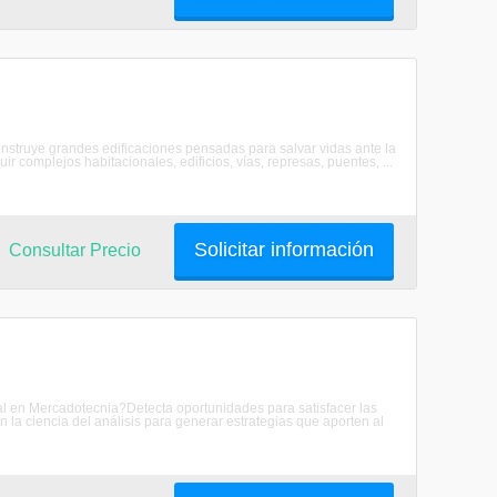
construye grandes edificaciones pensadas para salvar vidas ante la
ir complejos habitacionales, edificios, vías, represas, puentes, ...
Solicitar información
Consultar Precio
al en Mercadotecnia?Detecta oportunidades para satisfacer las
la ciencia del análisis para generar estrategias que aporten al