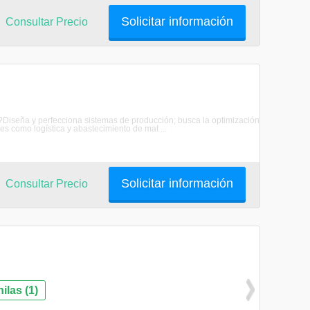
Solicitar información
Consultar Precio
ial?Diseña y perfecciona sistemas de producción; busca la optimización
es como logística y abastecimiento de mat ...
Solicitar información
Consultar Precio
las (1)