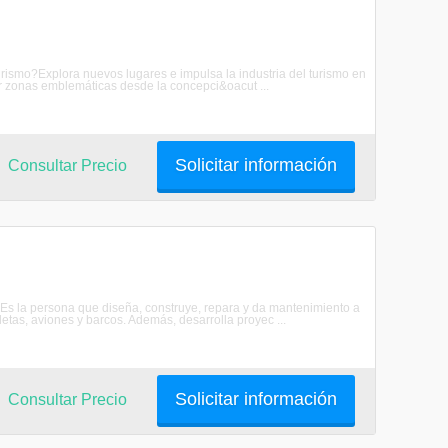
urismo?Explora nuevos lugares e impulsa la industria del turismo en
iar zonas emblemáticas desde la concepci&oacut ...
Solicitar información
Consultar Precio
?Es la persona que diseña, construye, repara y da mantenimiento a
tas, aviones y barcos. Además, desarrolla proyec ...
Solicitar información
Consultar Precio