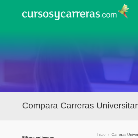
Compara Carreras Universita
Inicio
/
Carreras Univer
Filtros aplicados