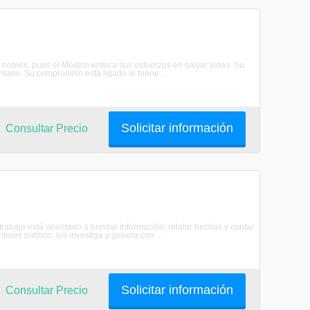
 nobles, pues el Médico enfoca sus esfuerzos en salvar vidas. Su
umano. Su compromiso está ligado al biene ...
Solicitar información
Consultar Precio
rabajo está orientado a brindar información, relatar hechos y contar
terés público, los investiga y genera con ...
Solicitar información
Consultar Precio