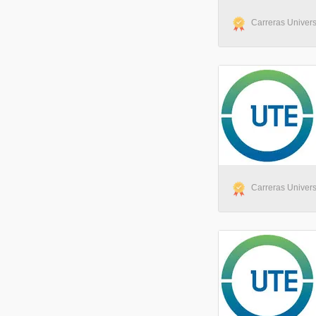
Carreras Univers
Carreras Univers