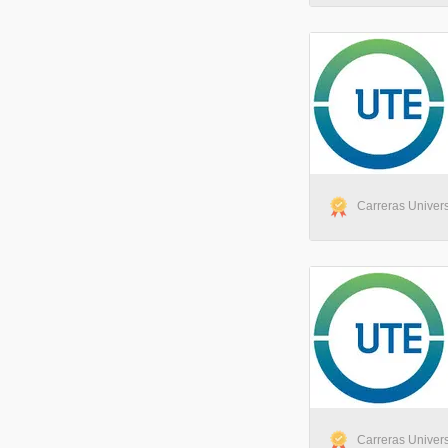
Carreras Univers
Carreras Univers