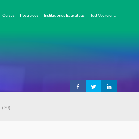
Cursos
Posgrados
Instituciones Educativas
Test Vocacional
r
(30)