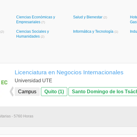
Ciencias Económicas y
Salud y Bienestar
Hote
(2)
Empresariales
Gas
(7)
s
Ciencias Sociales y
Informática y Tecnología
Indu
(2)
(1)
Humanidades
(2)
Licenciatura en Negocios Internacionales
Universidad UTE
Campus
Quito (1)
Santo Domingo de los Tsáchi
itarias - 5760 Horas