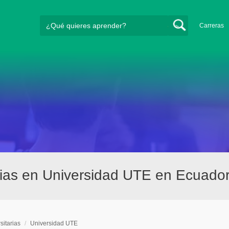
Carreras
rias en Universidad UTE en Ecuado
sitarias
/
Universidad UTE